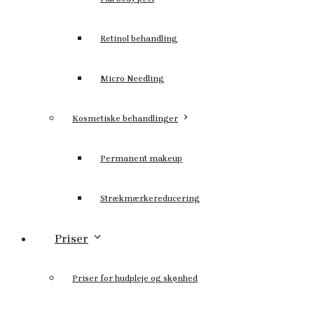
Retinol behandling
Micro Needling
Kosmetiske behandlinger
Permanent makeup
Strækmærkereducering
Priser
Priser for hudpleje og skønhed​