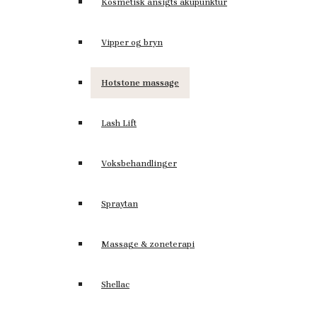
Kosmetisk ansigts akupunktur
Vipper og bryn
Hotstone massage
Lash Lift
Voksbehandlinger
Spraytan
Massage & zoneterapi
Shellac