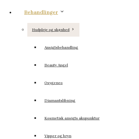
Behandlinger
Hudpleje og skønhed
Ansigtsbehandling
Beauty Angel
Oxygeneo
Diamantslibning
Kosmetisk ansigts akupunktur
Vipper og bryn