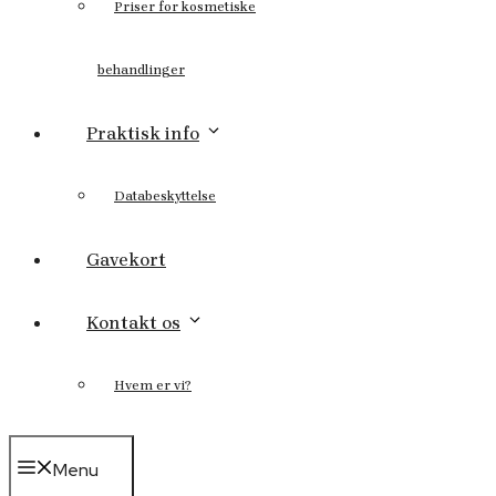
Priser for kosmetiske
behandlinger
Praktisk info
Databeskyttelse
Gavekort
Kontakt os
Hvem er vi?
Menu