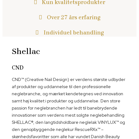
Kun kvalitetsprodukter
Over 27 års erfaring
Individuel behandling
Shellac
CND
CND™ (Creative Nail Design) er verdens største udbyder
af produkter og uddannelse til den professionelle
neglebranche, og mærket kendetegnes ved innovation
samt høj kvalitet i produkter og uddannelse. Den store
passion for neglebranchen har ledt til banebrydende
innovationer som verdens mest solgte neglebehandling
SHELLAC®, den langtidsholdbare neglelak VINYLUX™ og
den genopbyggende neglekur RescueRXx™ –
skønhedsfavoritter som alle har vundet Danish Beauty