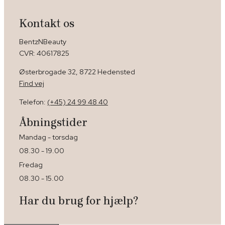
Kontakt os
BentzNBeauty
CVR​: 40617825
Østerbrogade 32, 8722 Hedensted
Find vej​
Telefon:
(+45) 24 99 48 40
Åbningstider
Mandag - torsdag
08.30 - 19.00
Fredag
08.30 - 15.00
Har du brug for hjælp?