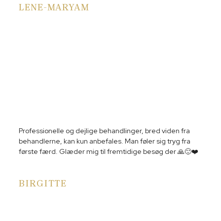
LENE-MARYAM
Professionelle og dejlige behandlinger, bred viden fra
behandlerne, kan kun anbefales. Man føler sig tryg fra
første færd. Glæder mig til fremtidige besøg der 🙏🙂❤️
BIRGITTE